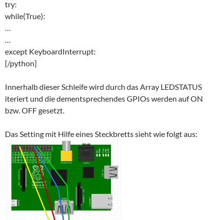
try:
while(True):
…
…
except KeyboardInterrupt:
[/python]
Innerhalb dieser Schleife wird durch das Array LEDSTATUS
iteriert und die dementsprechendes GPIOs werden auf ON
bzw. OFF gesetzt.
Das Setting mit Hilfe eines Steckbretts sieht wie folgt aus: