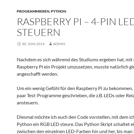
PROGRAMMIEREN
,
PYTHON
RASPBERRY PI – 4-PIN LE
STEUERN
30. JUNI 2014
ADMIN
Nachdem es sich während des Studiums ergeben hat, mit 
Raspberry Pi ein Projekt umzusetzen, musste natürlich gl
angeschafft werden.
Um ein wenig Gefühl für den Raspberry Pi zu bekommen, 
paar Test-Programme geschrieben, die z.B. LEDs oder Rela
ansteuern.
Diesmal möchte ich euch den Code vorstellen, mit dem ic
Python ein RGB LED steure. Das Python Skript schaltet e
zwischen den einzelnen LED-Farben hin und her, bis ma