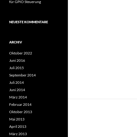
für GPIO Steuerung
NEUESTE KOMMENTARE
ARCHIV
Oktober 2022
Juni 2016
Juli 2015
September 2014
Juli 2014
Juni 2014
März 2014
Februar 2014
Oktober 2013
Mai 2013
April 2013
März 2013