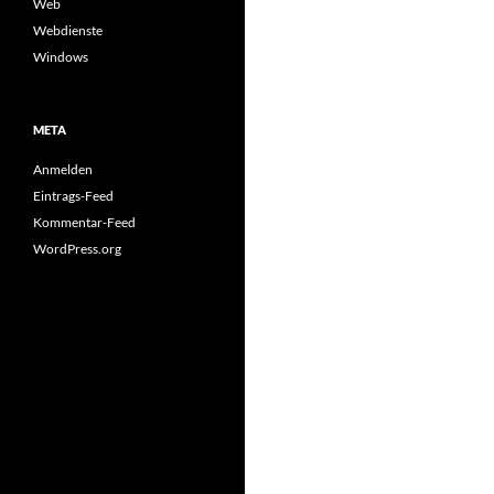
Web
Webdienste
Windows
META
Anmelden
Eintrags-Feed
Kommentar-Feed
WordPress.org