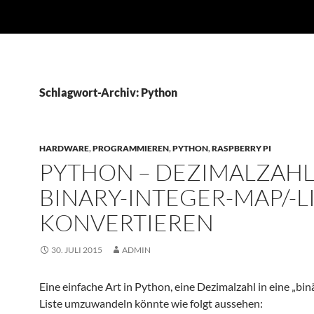
Schlagwort-Archiv: Python
HARDWARE
,
PROGRAMMIEREN
,
PYTHON
,
RASPBERRY PI
PYTHON – DEZIMALZAHL
BINARY-INTEGER-MAP/-L
KONVERTIEREN
30. JULI 2015
ADMIN
Eine einfache Art in Python, eine Dezimalzahl in eine „bin
Liste umzuwandeln könnte wie folgt aussehen: