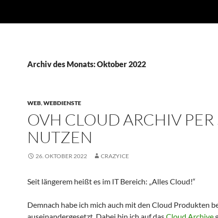
Archiv des Monats: Oktober 2022
WEB
,
WEBDIENSTE
OVH CLOUD ARCHIV PER 
NUTZEN
26. OKTOBER 2022
CRAZYICE
Seit längerem heißt es im IT Bereich: „Alles Cloud!“
Demnach habe ich mich auch mit den Cloud Produkten 
auseinandergesetzt. Dabei bin ich auf das
Cloud Archive
g