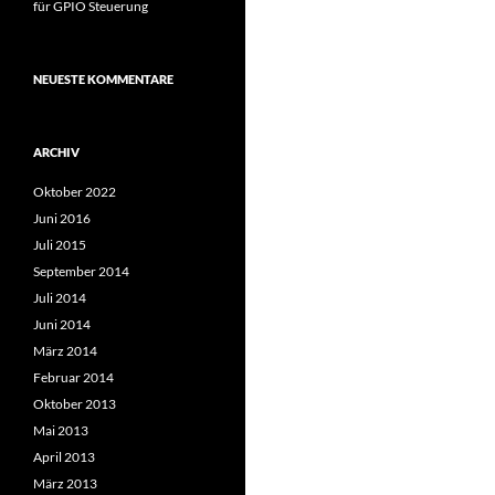
für GPIO Steuerung
NEUESTE KOMMENTARE
ARCHIV
Oktober 2022
Juni 2016
Juli 2015
September 2014
Juli 2014
Juni 2014
März 2014
Februar 2014
Oktober 2013
Mai 2013
April 2013
März 2013