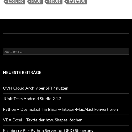
LOGILINK
MAUS
MOUSE
TASTATUR
Suchen
nach:
NEUESTE BEITRÄGE
OVH Cloud Archiv per SFTP nutzen
JUnit Tests Android Studio 2.1.2
Python – Dezimalzahl in Binary-Integer-Map/-List konvertieren
VBA Excel – Textfelder bzw. Shapes löschen
Raspberry Pi – Python Server für GPIO Steuerung