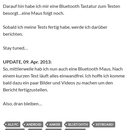
Darauf hin habe ich mir eine Bluetooth Tastatur zum Testen
besorgt…eine Maus folgt noch.
Sobald ich meine Tests fertig habe, werde ich darüber
berichten.
Stay tuned…
UPDATE, 09. Apr. 2013:
So, mittlerweile hab ich nun auch eine Bluetooth Maus. Nach
einem kurzen Test läuft alles einwandfrei. Ich hoffe ich komme
bald dazu ein paar Bilder und Videos zu machen um den
Bericht fertigzustellen.
Also, dran bleiben…
ALS PC
ANDROID
ANKER
BLUETOOTH
KEYBOARD