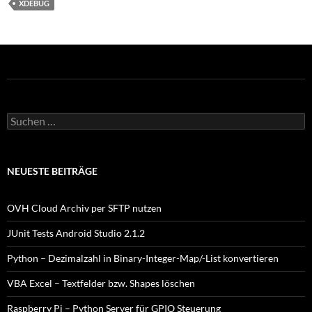
XDEBUG
Suchen
nach:
NEUESTE BEITRÄGE
OVH Cloud Archiv per SFTP nutzen
JUnit Tests Android Studio 2.1.2
Python – Dezimalzahl in Binary-Integer-Map/-List konvertieren
VBA Excel – Textfelder bzw. Shapes löschen
Raspberry Pi – Python Server für GPIO Steuerung