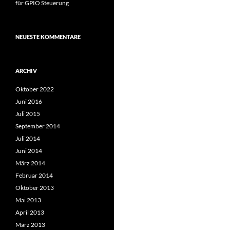
für GPIO Steuerung
NEUESTE KOMMENTARE
ARCHIV
Oktober 2022
Juni 2016
Juli 2015
September 2014
Juli 2014
Juni 2014
März 2014
Februar 2014
Oktober 2013
Mai 2013
April 2013
März 2013